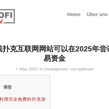
Home
Über uns
扑克互联网网站可以在2025年尝
易资金
/
/
7. März 2025
in
Uncategorized
von
spielmann
博客
利用完全免费的扑克游