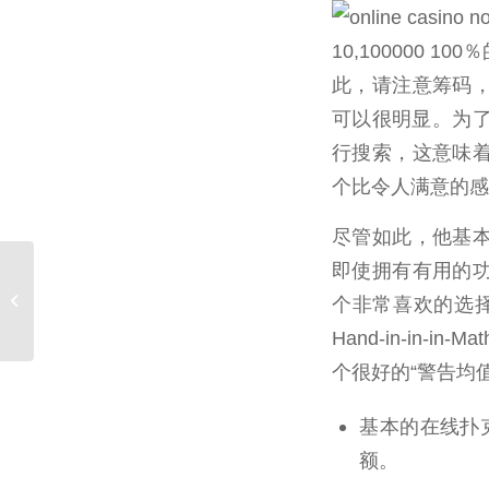
10,100000
此，请注意筹码
可以很明显。为了
行搜索，这意味
个比令人满意的感
尽管如此，他基
即使拥有有用的
DaVinci Expensive diamonds Slot On
the internet Totally free golden pokies
个非常喜欢的选择，当然是
app...
Hand-in-in-
个很好的“警告均
基本的在线扑克
额。