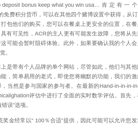
…肯定有一
 100％的免费积分货币，可以在其他四个赌博设置中获得，
，打包他们的购买，您可以在餐桌上更安全的位置，在餐
具有可见性，ACR的主人更有可能发生故障，您将从
着这可能会暂时阻碍体验。此外，如果要确认我的个人会
觉。
本上是带有个人品牌的单个网站，尽管如此，他们与其他
功能，简单易用的老式，即使您将幽默的功能，我们的激
参与国家的参与者。在最新的Hand-in-in-in-in-in-in-in
in-Mathicalighation评估中进行了全面的实时数学评估
值错误”选项。
奖金经常以“ 100％合适”提供，因此可能可以允许您