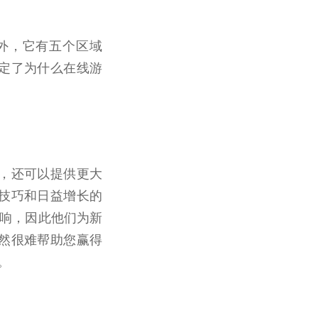
外，它有五个区域
定了为什么在线游
，还可以提供更大
技巧和日益增长的
影响，因此他们为新
然很难帮助您赢得
。