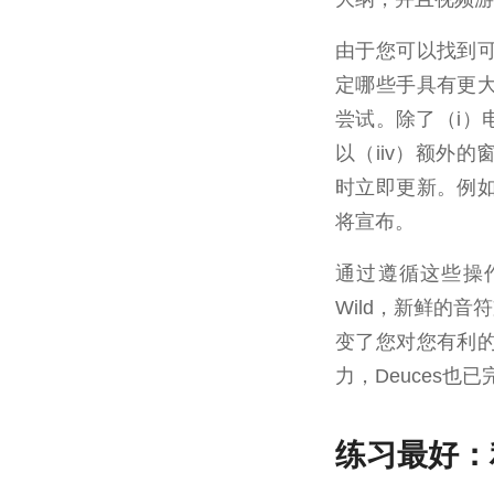
由于您可以找到
定哪些手具有更
尝试。除了（i）电
以（iiv）额外
时立即更新。例
将宣布。
通过遵循这些操作
Wild，新鲜的
变了您对您有利
力，Deuces
练习最好：