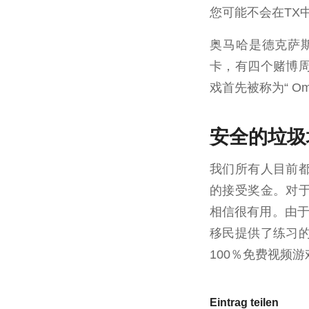
您可能不会在TX中
奥马哈是德克萨
卡，有四个赌博
戏首先被称为“ Oma
安全的垃圾
我们所有人目前
的接受奖金。对
相信很有用。由于
移民提供了练习
100％免费视频
Eintrag teilen