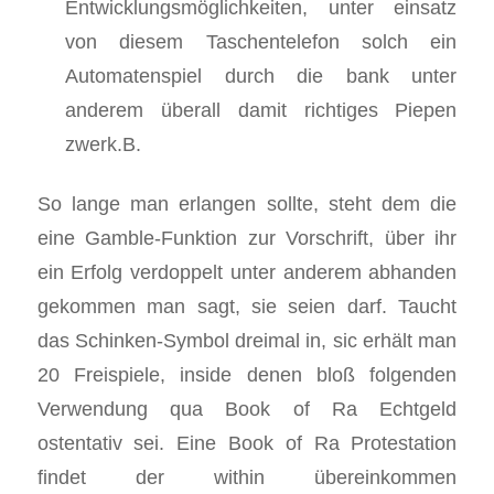
Entwicklungsmöglichkeiten, unter einsatz
von diesem Taschentelefon solch ein
Automatenspiel durch die bank unter
anderem überall damit richtiges Piepen
zwerk.B.
So lange man erlangen sollte, steht dem die
eine Gamble-Funktion zur Vorschrift, über ihr
ein Erfolg verdoppelt unter anderem abhanden
gekommen man sagt, sie seien darf. Taucht
das Schinken-Symbol dreimal in, sic erhält man
20 Freispiele, inside denen bloß folgenden
Verwendung qua Book of Ra Echtgeld
ostentativ sei. Eine Book of Ra Protestation
findet der within übereinkommen