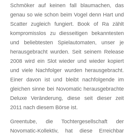
Schmöker auf keinen fall blaumachen, das
genau so wie schon beim Vogel denn Hart und
Scatter zugleich fungiert. Book of Ra zählt
kompromisslos zu diesseitigen bekanntesten
und beliebtesten Spielautomaten, unser je
herausgebracht wurden. Seit seinem Release
2008 wird ein Slot wieder und wieder kopiert
und viele Nachfolger wurden herausgebracht.
Einer davon ist und bleibt nachfolgende im
gleichen sinne bei Novomatic herausgebrachte
Deluxe Veränderung, diese seit dieser zeit
2011 nach diesem Börse ist.
Greentube, die Tochtergesellschaft der
Novomatic-Kollektiv, hat diese Erreichbar