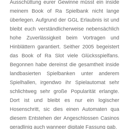
Ausschüttung eurer Gewinne müsst ein inside
meinem Book of Ra Spielbank nicht lange
überlegen. Aufgrund der GGL Erlaubnis ist und
bleibt euch verständlicherweise nebensächlich
hohe Zuverlässigkeit beim Vortragen und
Hinblättern garantiert. Seither 2005 begeistert
das Book of Ra Slot viele Glücksspielfans.
Begonnen habe dereinst die gesamtheit inside
landbasierten Spielbanken unter anderem
Spielhallen, irgendwo ihr Spielautomat sehr
schlichtweg sehr große Popularität erlangte.
Dort ist und bleibt es nur ein logischer
Hosenschritt, sic dies einen Automaten qua
diesem Entstehen der Angeschlossen Casinos
geradlinig auch wanneer digitale Fassung gab.