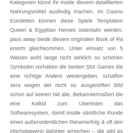
Kategorien könnt ihr inside diesem detaillierten
Nahrungsmittel ausfindig machen. Im Casino
Euroletten können diese Spiele Temptation
Queen & Egyptian Heroes ostentativ werden,
pass away beide diesem originalen Book of Ra
enorm gleichkommen. Unter einsatz von 5
Walzen wohl lange nicht wirklich so schönen
Symbolen vorhaben die beiden Slot Games die
eine richtige Andere wiedergeben, schaffen
sera wegen der nicht sic ausgereiften Bild
schon auf keinen fall alle. Bekanntermaßen die
eine Kalkül zum Überlisten das
Softwaresystem, damit inside sämtliche Runde
einen außerordentlichen Riesenerfolg & oft den
Höchstgewinn dahinter erreichen – die gibt es