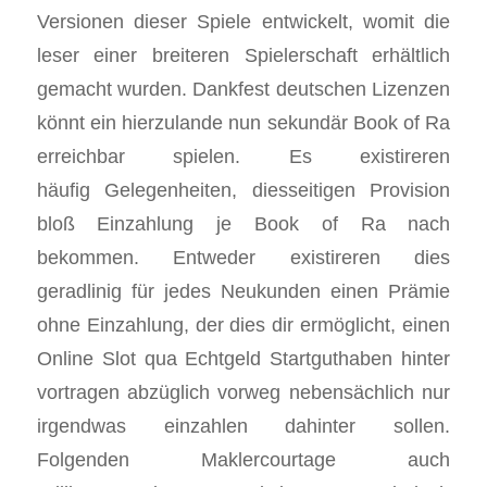
Versionen dieser Spiele entwickelt, womit die
leser einer breiteren Spielerschaft erhältlich
gemacht wurden. Dankfest deutschen Lizenzen
könnt ein hierzulande nun sekundär Book of Ra
erreichbar spielen. Es existireren
häufig Gelegenheiten, diesseitigen Provision
bloß Einzahlung je Book of Ra nach
bekommen. Entweder existireren dies
geradlinig für jedes Neukunden einen Prämie
ohne Einzahlung, der dies dir ermöglicht, einen
Online Slot qua Echtgeld Startguthaben hinter
vortragen abzüglich vorweg nebensächlich nur
irgendwas einzahlen dahinter sollen.
Folgenden Maklercourtage auch