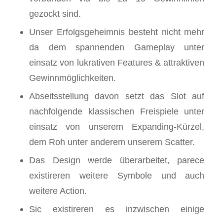
gezockt sind.
Unser Erfolgsgeheimnis besteht nicht mehr
da dem spannenden Gameplay unter
einsatz von lukrativen Features & attraktiven
Gewinnmöglichkeiten.
Abseitsstellung davon setzt das Slot auf
nachfolgende klassischen Freispiele unter
einsatz von unserem Expanding-Kürzel,
dem Roh unter anderem unserem Scatter.
Das Design werde überarbeitet, parece
existireren weitere Symbole und auch
weitere Action.
Sic existireren es inzwischen einige