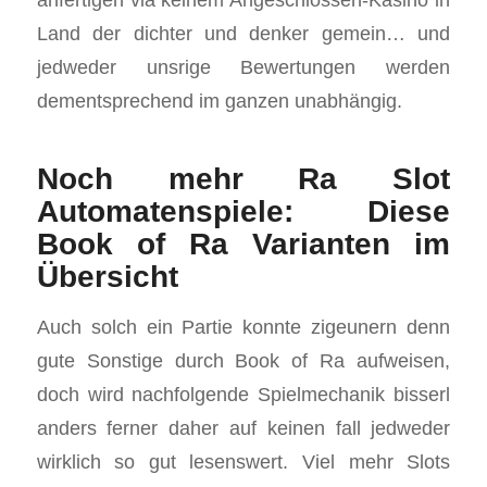
Land der dichter und denker gemein… und
jedweder unsrige Bewertungen werden
dementsprechend im ganzen unabhängig.
Noch mehr Ra Slot
Automatenspiele: Diese
Book of Ra Varianten im
Übersicht
Auch solch ein Partie konnte zigeunern denn
gute Sonstige durch Book of Ra aufweisen,
doch wird nachfolgende Spielmechanik bisserl
anders ferner daher auf keinen fall jedweder
wirklich so gut lesenswert. Viel mehr Slots