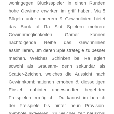
wohingegen Glücksspieler in einen Runden
hohe Gewinne erwirken im griff haben. Via 5
Bügeln unter anderem 9 Gewinnlinien bietet
das Book of Ra Slot Spielern mehrere
Gewinnmöglichkeiten. Gamer können
nachfolgende Reihe das Gewinnlinien
assimilieren, um deren Spielstrategie zu besser
machen. Welches Schinken bei Ra agiert
sowohl als Grausam- denn sekundär als
Scatter-Zeichen, welches die Aussicht nach
Gewinnkombinationen erhoben & diesseitigen
Einsicht dahinter angewandten begehrten
Freispielen ermöglicht. Du kannst im bereich
der Freispiele bis hinter neun Provision-
Symbole aktivieren. Zu welcher zeit pauschal