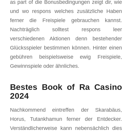
as part of die Bonusbedingungen zeigt dir, wie
und wo respons welches zusätzliche Haben
ferner die Freispiele gebrauchen kannst.
Nachträglich solltest respons leer
verschiedenen Aktionen denn bestehender
Glücksspieler bestimmen können. Hinter einen
gebühren beispielsweise ewig Freispiele,
Gewinnspiele oder ähnliches.
Bestes Book of Ra Casino
2024
Nachkommend eintreffen der Skarabäus,
Horus, Tutankhamun ferner der Entdecker.
Verständlicherweise kann nebensächlich dies