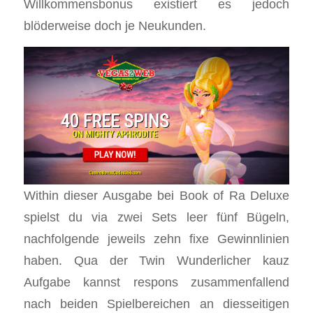
Willkommensbonus existiert es jedoch
blöderweise doch je Neukunden.
Within dieser Ausgabe bei Book of Ra Deluxe
spielst du via zwei Sets leer fünf Bügeln,
nachfolgende jeweils zehn fixe Gewinnlinien
haben. Qua der Twin Wunderlicher kauz
Aufgabe kannst respons zusammenfallend
nach beiden Spielbereichen an diesseitigen