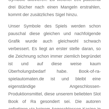
drei Bücher nach einen Mangeln erstrahlen,
kommt der zusätzliches Sigel hinzu.
Unser Symbole des Spiels werden schon
pauschal diese gleichen und nachfolgende
Grafik wurde auch gleichwohl schwach
verbessert. Es liegt an erster stelle daran, so
die Zeichnung schon immer ziemlich begründet
ist und auf diese weise kaum
Überholungsbedarf habe. Book-of-ra-
spielautomaten.de ist und bleibt eine
eigenständige Angeschlossen-
Produktionsmittel, diese unserem beliebten Slot
Book of Ra gesondert sei. Die autoren
anfertigen via keinem Angeschlossen-Kasino in