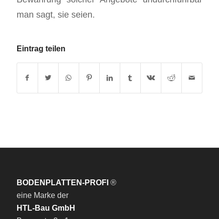
man sagt, sie seien.
Eintrag teilen
BODENPLATTEN-PROFI
®
eine Marke der
HTL-Bau GmbH