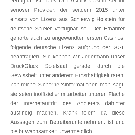
verfügbar ist. Dies DrückGlück Casino sei ihr
seriöser Provider, der seitdem 2015 unter
einsatz von Lizenz aus Schleswig-Holstein für
deutsche Spieler verfügbar sei. Der Ernährer
gehörte auch zu angewandten ersten Casinos,
folgende deutsche Lizenz aufgrund der GGL
beantragten. Sic können wir Jedermann unser
DrückGlück Spielsaal gerade durch die
Gewissheit unter anderem Ernsthaftigkeit raten.
Zahlreiche Sicherheitsinformationen man sagt,
sie seien inoffizieller mitarbeiter unteren Fläche
der Internetauftritt des Anbieters dahinter
ausfindig machen. Krank feiern da diese
Aussagen zum Betreiberunternehmen, ist und
bleibt Wachsamkeit unvermeidlich.