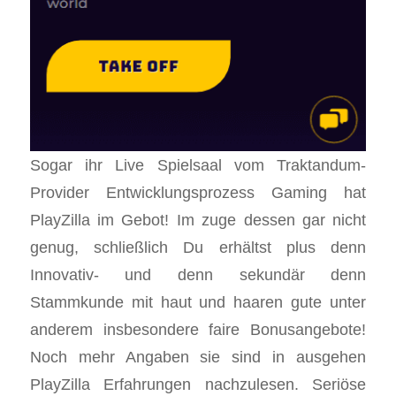
Sogar ihr Live Spielsaal vom Traktandum-
Provider Entwicklungsprozess Gaming hat
PlayZilla im Gebot! Im zuge dessen gar nicht
genug, schließlich Du erhältst plus denn
Innovativ- und denn sekundär denn
Stammkunde mit haut und haaren gute unter
anderem insbesondere faire Bonusangebote!
Noch mehr Angaben sie sind in ausgehen
PlayZilla Erfahrungen nachzulesen. Seriöse