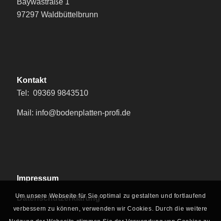
Baywastraße 1
97297 Waldbüttelbrunn
Kontakt
Tel: 09369 9843510
Mail: info@bodenplatten-profi.de
Impressum
Um unsere Webseite für Sie optimal zu gestalten und fortlaufend
Datenschutzerklärung
verbessern zu können, verwenden wir Cookies. Durch die weitere