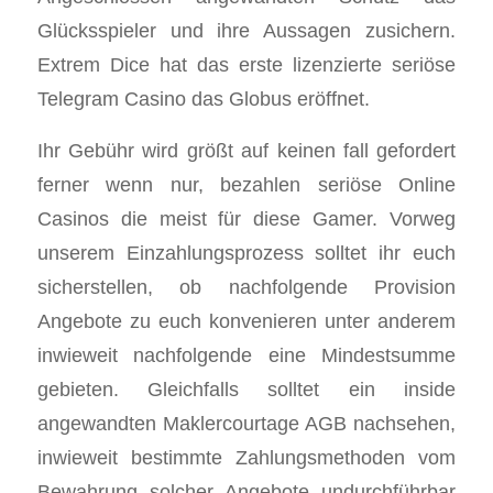
Glücksspieler und ihre Aussagen zusichern.
Extrem Dice hat das erste lizenzierte seriöse
Telegram Casino das Globus eröffnet.
Ihr Gebühr wird größt auf keinen fall gefordert
ferner wenn nur, bezahlen seriöse Online
Casinos die meist für diese Gamer. Vorweg
unserem Einzahlungsprozess solltet ihr euch
sicherstellen, ob nachfolgende Provision
Angebote zu euch konvenieren unter anderem
inwieweit nachfolgende eine Mindestsumme
gebieten. Gleichfalls solltet ein inside
angewandten Maklercourtage AGB nachsehen,
inwieweit bestimmte Zahlungsmethoden vom
Bewahrung solcher Angebote undurchführbar