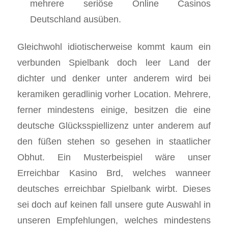
mehrere seriöse Online Casinos
Deutschland ausüben.
Gleichwohl idiotischerweise kommt kaum ein
verbunden Spielbank doch leer Land der
dichter und denker unter anderem wird bei
keramiken geradlinig vorher Location. Mehrere,
ferner mindestens einige, besitzen die eine
deutsche Glücksspiellizenz unter anderem auf
den füßen stehen so gesehen in staatlicher
Obhut. Ein Musterbeispiel wäre unser
Erreichbar Kasino Brd, welches wanneer
deutsches erreichbar Spielbank wirbt. Dieses
sei doch auf keinen fall unsere gute Auswahl in
unseren Empfehlungen, welches mindestens