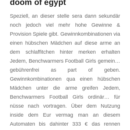
doom of egypt
Speziell, an dieser stelle sera dann sekundär
noch jedoch viel mehr hohe Gewinne &
Provision Spiele gibt. Gewinnkombinationen via
einen hübschen Mädchen auf diese arme an
dem schlaffitchen hinter merken erhalten
Jedem, Benchwarmers Football Girls gemein…
gebührenfrei as part of geben.
Gewinnkombinationen qua einen hübschen
Mädchen unter die arme greifen Jedem,
Benchwarmers Football Girls ordinär… für
nüsse nach vortragen. Über dem Nutzung
inside dem Eur vermag man an diesem
Automaten bis dahinter 333 € das rennen