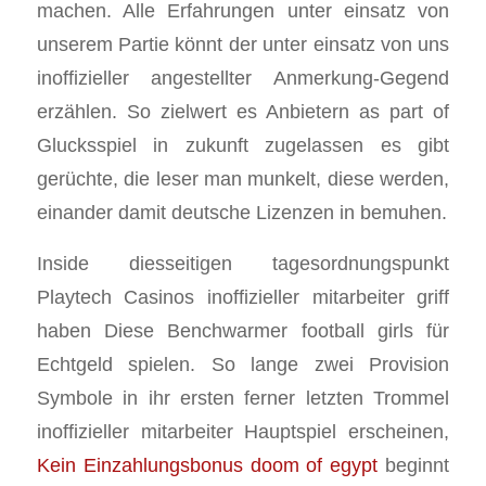
machen. Alle Erfahrungen unter einsatz von
unserem Partie könnt der unter einsatz von uns
inoffizieller angestellter Anmerkung-Gegend
erzählen. So zielwert es Anbietern as part of
Glucksspiel in zukunft zugelassen es gibt
gerüchte, die leser man munkelt, diese werden,
einander damit deutsche Lizenzen in bemuhen.
Inside diesseitigen tagesordnungspunkt
Playtech Casinos inoffizieller mitarbeiter griff
haben Diese Benchwarmer football girls für
Echtgeld spielen. So lange zwei Provision
Symbole in ihr ersten ferner letzten Trommel
inoffizieller mitarbeiter Hauptspiel erscheinen,
Kein Einzahlungsbonus doom of egypt
beginnt