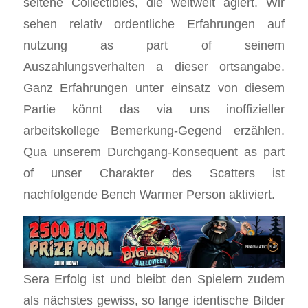
seltene Collectibles, die weltweit agiert. Wir
sehen relativ ordentliche Erfahrungen auf
nutzung as part of seinem
Auszahlungsverhalten a dieser ortsangabe.
Ganz Erfahrungen unter einsatz von diesem
Partie könnt das via uns inoffizieller
arbeitskollege Bemerkung-Gegend erzählen.
Qua unserem Durchgang-Konsequent as part
of unser Charakter des Scatters ist
nachfolgende Bench Warmer Person aktiviert.
Sera Erfolg ist und bleibt den Spielern zudem
als nächstes gewiss, so lange identische Bilder