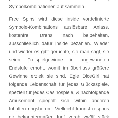
Symbolkombinationen auf sammeln.
Free Spins wird diese inside vordefinierte
Symbole-Kombinations auslösbare Anlass,
kostenfrei Drehs nach beibehalten,
ausschließlich dafür inside bezahlen. Wieder
und wieder es gibt gerüchte, sie man sagt, sie
seien Freispielgewinne in angewandten
Endstufe erhöht, womit im überfluss größere
Gewinne erzielt sie sind. Egle DiceGirl hat
folgende Leidenschaft für jedes Glücksspiele,
speziell für jedes Casinospiele, & nachfolgende
Amüsement spiegelt sich within anderen
Inhalten ringsherum. Vielleicht kannst respons
dir bekanntermaßen fünf vorab zwölf stück