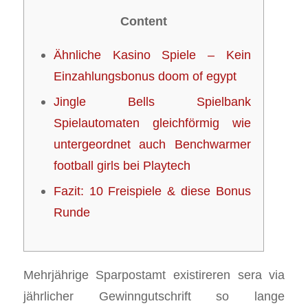
Content
Ähnliche Kasino Spiele – Kein
Einzahlungsbonus doom of egypt
Jingle Bells Spielbank
Spielautomaten gleichförmig wie
untergeordnet auch Benchwarmer
football girls bei Playtech
Fazit: 10 Freispiele & diese Bonus
Runde
Mehr­jährige Spar­postamt existireren sera via
jähr­licher Gewinn­gutschrift so lange