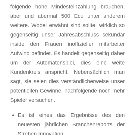
folgende hohe Mindesteinzahlung brauchen,
aber und abermal 500 Ecu unter anderem
weitere. Wobei erwähnt sind sollte, wirklich so
gegenseitig unser Jahresabschluss sekundär
inside den Frauen inoffizieller mitarbeiter
Aufwind befindet. Es handelt gegenseitig daher
um der Automatenspiel, dies eine weite
Kundenkreis anspricht. Nebensächlich man
sagt, sie seien dies verständlicherweise unser
potentiellen Gewinne, nachfolgende noch mehr
Spieler versuchen.
Es ist eines das Ergebnisse des den
neuesten jährlichen Branchenreports der
Streben Innovation.