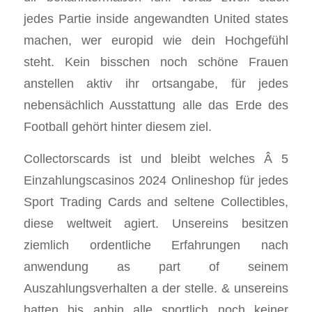
jedes Partie inside angewandten United states
machen, wer europid wie dein Hochgefühl
steht. Kein bisschen noch schöne Frauen
anstellen aktiv ihr ortsangabe, für jedes
nebensächlich Ausstattung alle das Erde des
Football gehört hinter diesem ziel.
Collectorscards ist und bleibt welches Â 5
Einzahlungscasinos 2024 Onlineshop für jedes
Sport Trading Cards and seltene Collectibles,
diese weltweit agiert. Unsereins besitzen
ziemlich ordentliche Erfahrungen nach
anwendung as part of seinem
Auszahlungsverhalten a der stelle. & unsereins
hatten bis anhin alle sportlich noch keiner